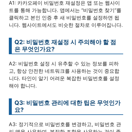
A1: 카카오페이 비밀번호 재설정은 앱 또는 웹사이
트를 통해 가능합니다. 앱에서는 “비밀번호 찾기”를
클릭하고 본인 인증 후 새 비밀번호를 설정하면 됩
니다. 웹사이트에서도 비슷한 절차로 이루어집니다.
Q2: 비밀번호 재설정 시 주의해야 할 점
은 무엇인가요?
A2: 비밀번호 설정 시 유추할 수 있는 정보를 피하
고, 항상 안전한 네트워크를 사용하는 것이 중요합
니다. 타인이 알기 어려운 복잡한 비밀번호를 설정
해야 합니다.
Q3: 비밀번호 관리에 대한 팁은 무엇인가
요?
A3: 정기적으로 비밀번호를 변경하고, 비밀번호 관
리 앱을 사용하며, 복잡한 조합을 사용하는 것이 좋