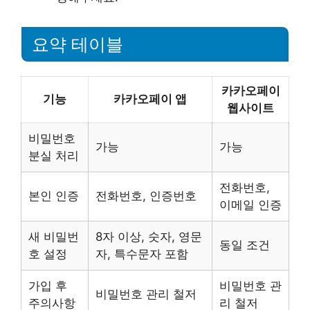
요약 테이블
카카오페이
기능
카카오페이 앱
웹사이트
비밀번호
가능
가능
분실 처리
전화번호,
본인 인증
전화번호, 인증번호
이메일 인증
새 비밀번
8자 이상, 숫자, 영문
동일 조건
호 설정
자, 특수문자 포함
가입 후
비밀번호 관
비밀번호 관리 철저
주의사항
리 철저