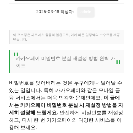
2025-03-16
작성자:
admin
이 포스팅은 파트너스 활동의 일환으로, 이에 따른 일정액의 수수료를 제공
받습니다.
카카오페이 비밀번호 분실 재설정 방법 완벽 가
이드
비밀번호를 잊어버리는 것은 누구에게나 일어날 수
있는 일입니다. 특히 카카오페이와 같은 모바일 금
융 서비스에서는 더욱 민감한 문제인데요.
이 글에
서는 카카오페이 비밀번호 분실 시 재설정 방법을 자
세히 설명해 드릴게요.
안전하게 비밀번호를 재설정
하고, 다시 한 번 카카오페이의 다양한 서비스를 이
용해 보세요.