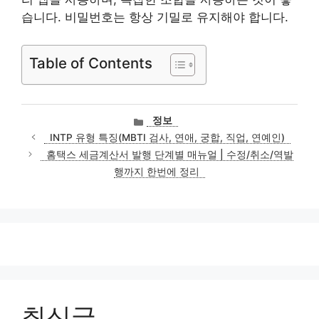
습니다. 비밀번호는 항상 기밀로 유지해야 합니다.
Table of Contents
카
정보
테
INTP 유형 특징(MBTI 검사, 연애, 궁합, 직업, 연예인)
고
홈택스 세금계산서 발행 단계별 매뉴얼 | 수정/취소/역발
리
행까지 한번에 정리
최신글