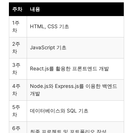
주차
내용
1주
HTML, CSS 기초
차
2주
JavaScript 기초
차
3주
React.js를 활용한 프론트엔드 개발
차
4주
Node.js와 Express.js를 이용한 백엔드
차
개발
5주
데이터베이스와 SQL 기초
차
6주
최종 프로젝트 및 포트폴리오 작성