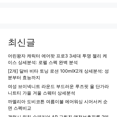
최신글
어린왕자 캐릭터 에어팟 프로3 3세대 투명 젤리 케
이스 상세분석: 로펠 스펙 완벽 분석
[2개] 달바 비타 토닝 로션 100mlX2개 상세분석: 성
분부터 효능까지
여성 브이넥니트 라운드 부드러운 루즈핏 울 단가라
니트티 가을 겨울 스웨터 상세분석
까멜리아 도비코튼 여름이불 에어워싱 시어서커 순
면 스펙비교
갤럭시 워치 슈페리어 AR 고화질 액정보호필름 2매