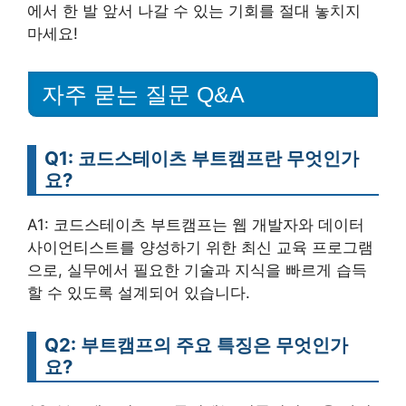
에서 한 발 앞서 나갈 수 있는 기회를 절대 놓치지
마세요!
자주 묻는 질문 Q&A
Q1: 코드스테이츠 부트캠프란 무엇인가
요?
A1: 코드스테이츠 부트캠프는 웹 개발자와 데이터
사이언티스트를 양성하기 위한 최신 교육 프로그램
으로, 실무에서 필요한 기술과 지식을 빠르게 습득
할 수 있도록 설계되어 있습니다.
Q2: 부트캠프의 주요 특징은 무엇인가
요?