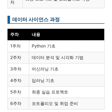
차
데이터 사이언스 과정
주차
내용
1주차
Python 기초
2주차
데이터 분석 및 시각화 기법
3주차
머신러닝 기초
4주차
딥러닝 기초
5주차
최종 실습 프로젝트
6주차
포트폴리오 및 취업 준비