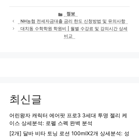
카
정보
테
NH농협 전세자금대출 금리 한도 신청방법 및 유의사항
고
대치동 수학학원 학원비 | 월별 수강료 및 강의시간 상세
리
비교
최신글
어린왕자 캐릭터 에어팟 프로3 3세대 투명 젤리 케
이스 상세분석: 로펠 스펙 완벽 분석
[2개] 달바 비타 토닝 로션 100mlX2개 상세분석: 성