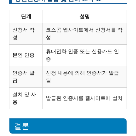
단계
설명
신청서 작
코스콤 웹사이트에서 신청서를 작
성
성
휴대전화 인증 또는 신용카드 인
본인 인증
증
인증서 발
신청 내용에 의해 인증서가 발급
급
됨
설치 및 사
발급된 인증서를 웹사이트에 설치
용
결론