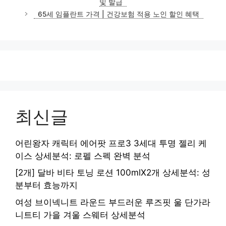
및 발급
리
65세 임플란트 가격 | 건강보험 적용 노인 할인 혜택
최신글
어린왕자 캐릭터 에어팟 프로3 3세대 투명 젤리 케
이스 상세분석: 로펠 스펙 완벽 분석
[2개] 달바 비타 토닝 로션 100mlX2개 상세분석: 성
분부터 효능까지
여성 브이넥니트 라운드 부드러운 루즈핏 울 단가라
니트티 가을 겨울 스웨터 상세분석