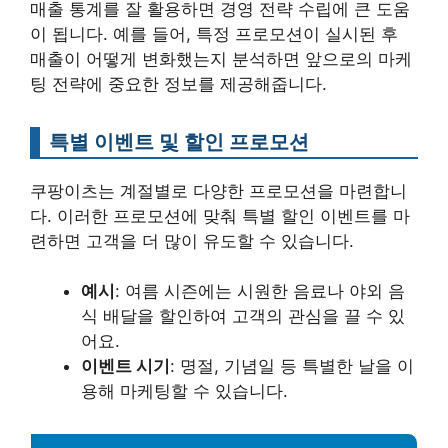
매출 통계를 잘 활용하면 경영 전략 수립에 큰 도움
이 됩니다. 예를 들어, 특정 프로모션이 실시된 후
매출이 어떻게 변화했는지 분석하면 앞으로의 마케
팅 전략에 중요한 정보를 제공해줍니다.
특별 이벤트 및 할인 프로모션
쿠팡이츠는 계절별로 다양한 프로모션을 마련합니
다. 이러한 프로모션에 맞춰 특별 할인 이벤트를 마
련하면 고객을 더 많이 유도할 수 있습니다.
예시
: 여름 시즌에는 시원한 음료나 야외 음
식 배달을 할인하여 고객의 관심을 끌 수 있
어요.
이벤트 시기
: 명절, 기념일 등 특별한 날을 이
용해 마케팅할 수 있습니다.