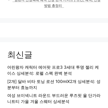
방법 총정리
최신글
어린왕자 캐릭터 에어팟 프로3 3세대 투명 젤리 케
이스 상세분석: 로펠 스펙 완벽 분석
[2개] 달바 비타 토닝 로션 100mlX2개 상세분석: 성
분부터 효능까지
여성 브이넥니트 라운드 부드러운 루즈핏 울 단가라
니트티 가을 겨울 스웨터 상세분석