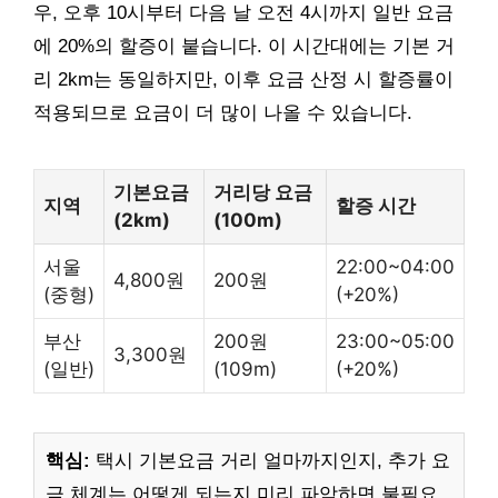
우, 오후 10시부터 다음 날 오전 4시까지 일반 요금
에 20%의 할증이 붙습니다. 이 시간대에는 기본 거
리 2km는 동일하지만, 이후 요금 산정 시 할증률이
적용되므로 요금이 더 많이 나올 수 있습니다.
기본요금
거리당 요금
지역
할증 시간
(2km)
(100m)
서울
22:00~04:00
4,800원
200원
(중형)
(+20%)
부산
200원
23:00~05:00
3,300원
(일반)
(109m)
(+20%)
핵심:
택시 기본요금 거리 얼마까지인지, 추가 요
금 체계는 어떻게 되는지 미리 파악하면 불필요