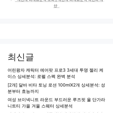
산
최신글
어린왕자 캐릭터 에어팟 프로3 3세대 투명 젤리 케
이스 상세분석: 로펠 스펙 완벽 분석
[2개] 달바 비타 토닝 로션 100mlX2개 상세분석: 성
분부터 효능까지
여성 브이넥니트 라운드 부드러운 루즈핏 울 단가라
니트티 가을 겨울 스웨터 상세분석