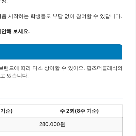
과정.
처음 시작하는 학생들도 부담 없이 참여할 수 있답니다.
인해 보세요.
브랜드에 따라 다소 상이할 수 있어요. 필즈더클래식의
고 있습니다.
 기준)
주 2회(8주 기준)
280.000원