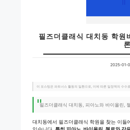
필즈더클래식 대치동 학원비
2025-01-
이 포스팅은 파트너스 활동의 일환으로, 이에 따른 일정액의 수수
필즈더클래식 대치동, 피아노와 바이올린, 
대치동에서 필즈더클래식 학원을 찾는 이들에
있습니다.
특히 피아노, 바이올린, 첼로와 같