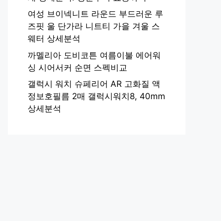
여성 브이넥니트 라운드 부드러운 루
즈핏 울 단가라 니트티 가을 겨울 스
웨터 상세분석
까멜리아 도비코튼 여름이불 에어워
싱 시어서커 순면 스펙비교
갤럭시 워치 슈페리어 AR 고화질 액
정보호필름 2매 갤럭시워치8, 40mm
상세분석