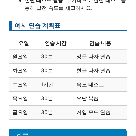
진단 테스트 활용
: 주기적으로 진단 테스트를
통해 발전 속도를 체크하세요.
예시 연습 계획표
요일
연습 시간
연습 내용
월요일
30분
영문 타자 연습
화요일
30분
한글 타자 연습
수요일
1시간
속도 테스트
목요일
30분
오답 복습
금요일
30분
게임 모드 연습