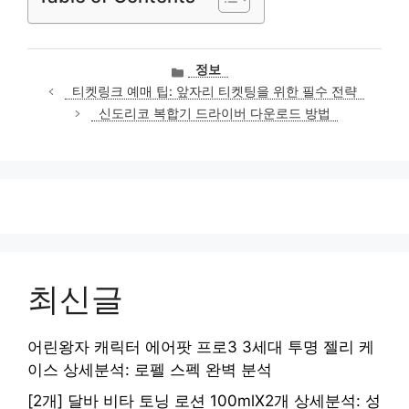
카
정보
테
티켓링크 예매 팁: 앞자리 티켓팅을 위한 필수 전략
고
신도리코 복합기 드라이버 다운로드 방법
리
최신글
어린왕자 캐릭터 에어팟 프로3 3세대 투명 젤리 케
이스 상세분석: 로펠 스펙 완벽 분석
[2개] 달바 비타 토닝 로션 100mlX2개 상세분석: 성