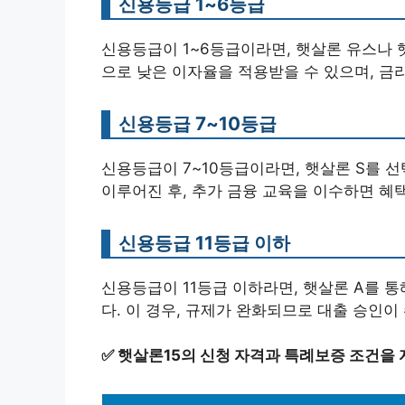
신용등급 1~6등급
신용등급이 1~6등급이라면, 햇살론 유스나 햇
으로 낮은 이자율을 적용받을 수 있으며, 금
신용등급 7~10등급
신용등급이 7~10등급이라면, 햇살론 S를 
이루어진 후, 추가 금융 교육을 이수하면 혜
신용등급 11등급 이하
신용등급이 11등급 이하라면, 햇살론 A를 
다. 이 경우, 규제가 완화되므로 대출 승인이
✅
햇살론15의 신청 자격과 특례보증 조건을 