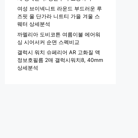
여성 브이넥니트 라운드 부드러운 루
즈핏 울 단가라 니트티 가을 겨울 스
웨터 상세분석
까멜리아 도비코튼 여름이불 에어워
싱 시어서커 순면 스펙비교
갤럭시 워치 슈페리어 AR 고화질 액
정보호필름 2매 갤럭시워치8, 40mm
상세분석