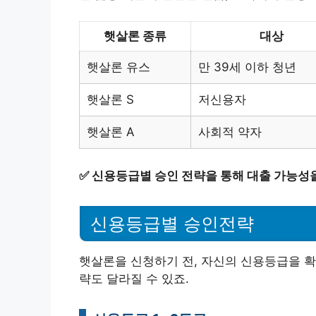
햇살론 종류
대상
햇살론 유스
만 39세 이하 청년
햇살론 S
저신용자
햇살론 A
사회적 약자
✅
신용등급별 승인 전략을 통해 대출 가능성
신용등급별 승인전략
햇살론을 신청하기 전, 자신의 신용등급을 확
략도 달라질 수 있죠.