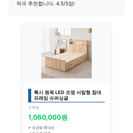
적극 추천합니다. 4.5/5점!
톡시 원목 LED 조명 서랍형 침대
프레임 슈퍼싱글
오목샘
1,060,000원
✔ 초경량 휴대성