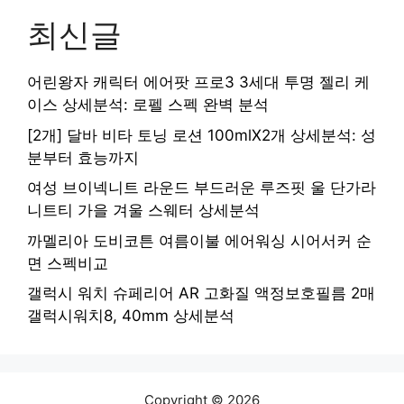
최신글
어린왕자 캐릭터 에어팟 프로3 3세대 투명 젤리 케
이스 상세분석: 로펠 스펙 완벽 분석
[2개] 달바 비타 토닝 로션 100mlX2개 상세분석: 성
분부터 효능까지
여성 브이넥니트 라운드 부드러운 루즈핏 울 단가라
니트티 가을 겨울 스웨터 상세분석
까멜리아 도비코튼 여름이불 에어워싱 시어서커 순
면 스펙비교
갤럭시 워치 슈페리어 AR 고화질 액정보호필름 2매
갤럭시워치8, 40mm 상세분석
Copyright © 2026