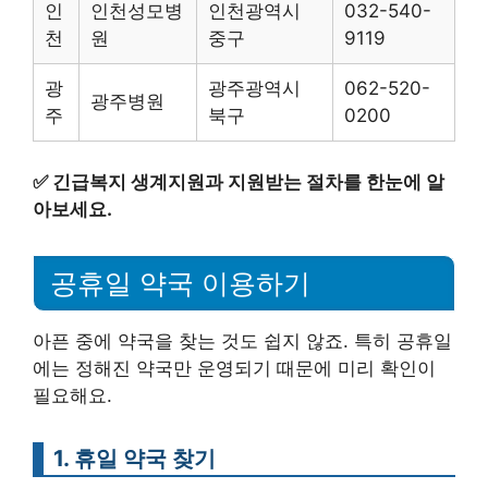
인
인천성모병
인천광역시
032-540-
천
원
중구
9119
광
광주광역시
062-520-
광주병원
주
북구
0200
✅
긴급복지 생계지원과 지원받는 절차를 한눈에 알
아보세요.
공휴일 약국 이용하기
아픈 중에 약국을 찾는 것도 쉽지 않죠. 특히 공휴일
에는 정해진 약국만 운영되기 때문에 미리 확인이
필요해요.
1. 휴일 약국 찾기