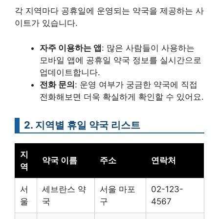
각 지역마다 공휴일에 운영되는 약국을 제공하는 사
이트가 있습니다.
자주 이용하는 앱
: 많은 사람들이 사용하는
모바일 앱에 공휴일 약국 정보를 실시간으로
업데이트합니다.
전화 문의
: 운영 여부가 궁금한 약국에 직접
전화해보면 더욱 확실하게 확인할 수 있어요.
2. 지역별 휴일 약국 리스트
지
약국 이름
주소
연락처
역
서
세브란스 약
서울 마포
02-123-
울
국
구
4567