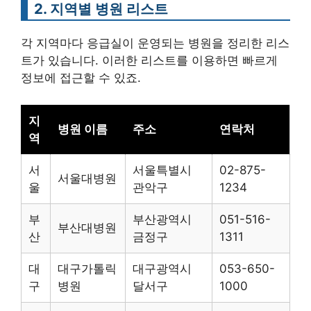
2. 지역별 병원 리스트
각 지역마다 응급실이 운영되는 병원을 정리한 리스
트가 있습니다. 이러한 리스트를 이용하면 빠르게
정보에 접근할 수 있죠.
지
병원 이름
주소
연락처
역
서
서울특별시
02-875-
서울대병원
울
관악구
1234
부
부산광역시
051-516-
부산대병원
산
금정구
1311
대
대구가톨릭
대구광역시
053-650-
구
병원
달서구
1000