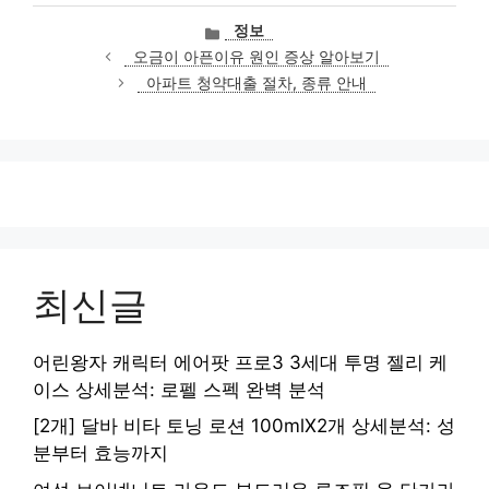
카
정보
테
오금이 아픈이유 원인 증상 알아보기
고
아파트 청약대출 절차, 종류 안내
리
최신글
어린왕자 캐릭터 에어팟 프로3 3세대 투명 젤리 케
이스 상세분석: 로펠 스펙 완벽 분석
[2개] 달바 비타 토닝 로션 100mlX2개 상세분석: 성
분부터 효능까지