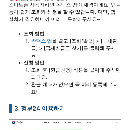
스마트폰 사용자라면 손택스 앱이 제격이에요! 앱을
통해
쉽게 조회와 신청을 할 수 있답니다.
다만, 앱
설치가 필요하니까 미리 다운받아두세요~
조회 방법
:
손택스 앱
을 열고 [조회/발급] > [국세환
급] > [국세환급금 찾기]를 클릭해 주세
요.
신청 방법
:
조회 후 [환급신청] 버튼을 클릭해 주시면
되고요.
환급 계좌가 없으면 꼭 미리 등록해 주세
요!
3. 정부24 이용하기