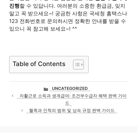
진행
할 수 있답니다. 여러분의 소중한 환급금, 잊지
말고 꼭 받으세요~! 궁금한 사항은 국세청 홈택스나
123 전화번호로 문의하시면 정확한 안내를 받을 수
있으니 꼭 참고해 보세요~! ^^
Table of Contents
카
UNCATEGORIZED
테
자활근로 소득과 생계급여: 조건부수급자 혜택 완벽 가이
고
드
리
혈족과 인척의 범위 및 상속 규정 완벽 가이드