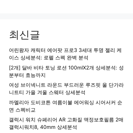
최신글
어린왕자 캐릭터 에어팟 프로3 3세대 투명 젤리 케
이스 상세분석: 로펠 스펙 완벽 분석
[2개] 달바 비타 토닝 로션 100mlX2개 상세분석: 성
분부터 효능까지
여성 브이넥니트 라운드 부드러운 루즈핏 울 단가라
니트티 가을 겨울 스웨터 상세분석
까멜리아 도비코튼 여름이불 에어워싱 시어서커 순
면 스펙비교
갤럭시 워치 슈페리어 AR 고화질 액정보호필름 2매
갤럭시워치8, 40mm 상세분석