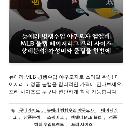
뉴에라 MLB 병행수입 야구모자로 스타일 완성! 메
이저리그 정품 볼캡을 합리적인 가격에 만나보세요.
프리 사이즈로 누구나 편안하게 착용 가능합니다.
태
구매가이드
,
뉴에라 병행수입 야구모자
,
메이저리
그
그
,
상품분석
,
스펙비교
,
엠엘비 MLB 볼캡
,
정품
해외 수입브랜드
,
프리 사이즈