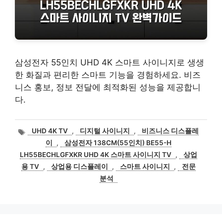
삼성전자 55인치 UHD 4K 스마트 사이니지로 생생
한 화질과 편리한 스마트 기능을 경험하세요. 비즈
니스 홍보, 정보 전달에 최적화된 성능을 제공합니
다.
태
UHD 4K TV
,
디지털 사이니지
,
비즈니스 디스플레
그
이
,
삼성전자 138CM(55인치) BE55-H
LH55BECHLGFXKR UHD 4K 스마트 사이니지 TV
,
상업
용 TV
,
상업용 디스플레이
,
스마트 사이니지
,
전문
분석