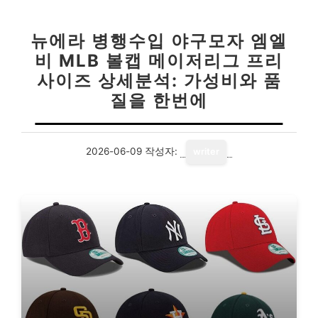
뉴에라 병행수입 야구모자 엠엘
비 MLB 볼캡 메이저리그 프리
사이즈 상세분석: 가성비와 품
질을 한번에
2026-06-09
작성자:
writer