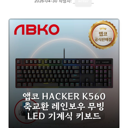
2026-04-30
작성자:
writer