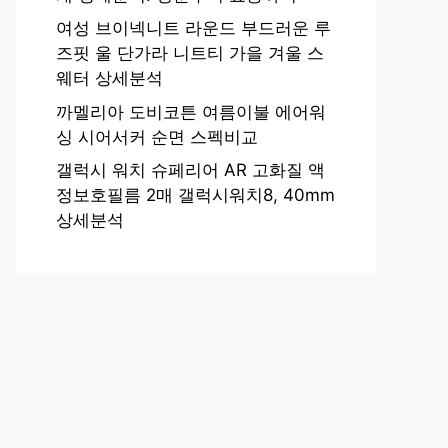
여성 브이넥니트 라운드 부드러운 루
즈핏 울 단가라 니트티 가을 겨울 스
웨터 상세분석
까멜리아 도비코튼 여름이불 에어워
싱 시어서커 순면 스펙비교
갤럭시 워치 슈페리어 AR 고화질 액
정보호필름 2매 갤럭시워치8, 40mm
상세분석