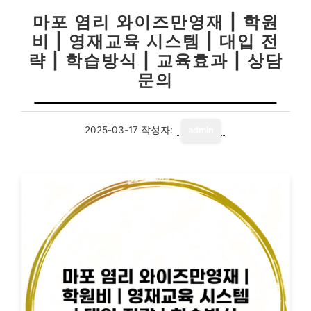
마포 염리 와이즈만영재 | 학원
비 | 영재교육 시스템 | 대입 전
략 | 학습방식 | 교육효과 | 상담
문의
2025-03-17
작성자:
admin