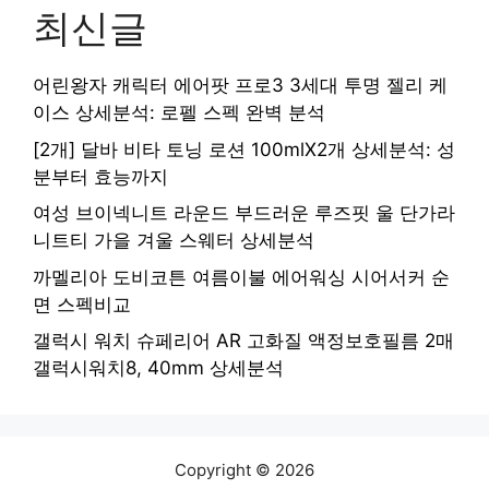
최신글
어린왕자 캐릭터 에어팟 프로3 3세대 투명 젤리 케
이스 상세분석: 로펠 스펙 완벽 분석
[2개] 달바 비타 토닝 로션 100mlX2개 상세분석: 성
분부터 효능까지
여성 브이넥니트 라운드 부드러운 루즈핏 울 단가라
니트티 가을 겨울 스웨터 상세분석
까멜리아 도비코튼 여름이불 에어워싱 시어서커 순
면 스펙비교
갤럭시 워치 슈페리어 AR 고화질 액정보호필름 2매
갤럭시워치8, 40mm 상세분석
Copyright © 2026