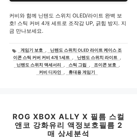
커비와 함께 닌텐도 스위치 OLED/라이트 완벽 보
호! 스틱 커버 4개 세트로 조작감 UP, 긁힘 방지. 지
금 만나보세요.
태
게임기 보호
,
닌텐도 스위치 OLED 라이트 케이스 조
그
이콘 스틱 커버 커비 4개 1세트
,
닌텐도 스위치 라이트
,
닌텐도 스위치 액세서리
,
스틱 그립
,
조이콘 보호
,
커비 디자인
,
휴대용 게임기
ROG XBOX ALLY X 필름 스컬
앤코 강화유리 액정보호필름 2
매 상세분석