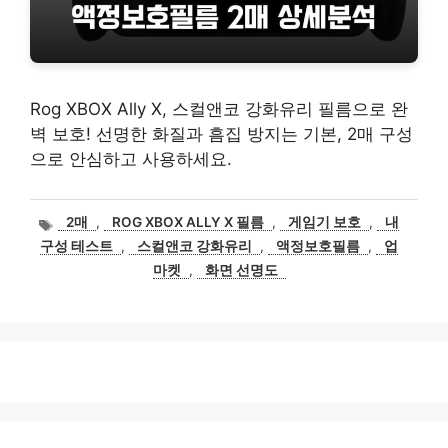
Rog XBOX Ally X, 스컬앤코 강화유리 필름으로 완
벽 보호! 선명한 화질과 흠집 방지는 기본, 2매 구성
으로 안심하고 사용하세요.
태
2매
,
ROG XBOX ALLY X 필름
,
게임기 보호
,
내
그
구성 테스트
,
스컬앤코 강화유리
,
액정보호필름
,
업
마켓
,
화면 선명도