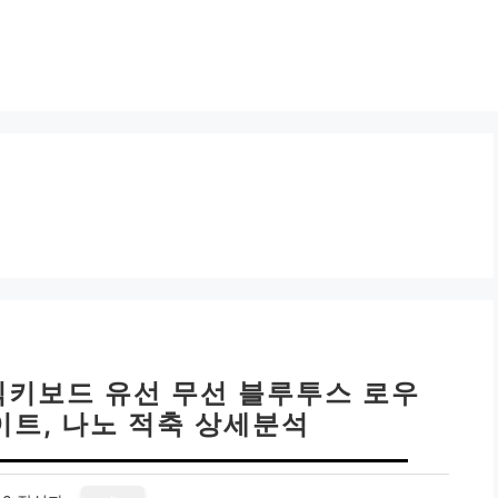
기계식키보드 유선 무선 블루투스 로우
이트, 나노 적축 상세분석