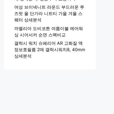
여성 브이넥니트 라운드 부드러운 루
즈핏 울 단가라 니트티 가을 겨울 스
웨터 상세분석
까멜리아 도비코튼 여름이불 에어워
싱 시어서커 순면 스펙비교
갤럭시 워치 슈페리어 AR 고화질 액
정보호필름 2매 갤럭시워치8, 40mm
상세분석