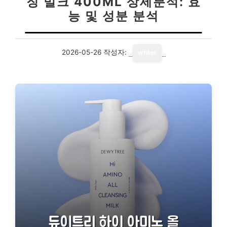
징 밀크 400ML 상세분석: 효
능 및 성분 분석
2026-05-26
작성자:
writer