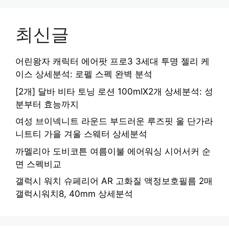
최신글
어린왕자 캐릭터 에어팟 프로3 3세대 투명 젤리 케
이스 상세분석: 로펠 스펙 완벽 분석
[2개] 달바 비타 토닝 로션 100mlX2개 상세분석: 성
분부터 효능까지
여성 브이넥니트 라운드 부드러운 루즈핏 울 단가라
니트티 가을 겨울 스웨터 상세분석
까멜리아 도비코튼 여름이불 에어워싱 시어서커 순
면 스펙비교
갤럭시 워치 슈페리어 AR 고화질 액정보호필름 2매
갤럭시워치8, 40mm 상세분석