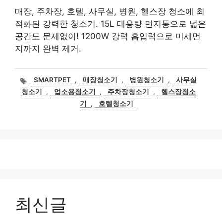
매장, 주차장, 호텔, 사무실, 병원, 헬스장 청소에 최
적화된 강력한 청소기. 15L 대용량 먼지통으로 넓은
공간도 문제없이! 1200W 강력 흡입력으로 미세먼
지까지 완벽 제거.
태
SMARTPET
,
매장청소기
,
병원청소기
,
사무실
그
청소기
,
업소용청소기
,
주차장청소기
,
헬스장청소
기
,
호텔청소기
최신글