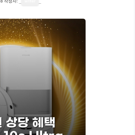
18
작성자:
writer