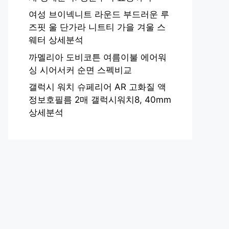
여성 브이넥니트 라운드 부드러운 루
즈핏 울 단가라 니트티 가을 겨울 스
웨터 상세분석
까멜리아 도비코튼 여름이불 에어워
싱 시어서커 순면 스펙비교
갤럭시 워치 슈페리어 AR 고화질 액
정보호필름 2매 갤럭시워치8, 40mm
상세분석