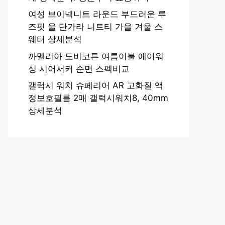
여성 브이넥니트 라운드 부드러운 루
즈핏 울 단가라 니트티 가을 겨울 스
웨터 상세분석
까멜리아 도비코튼 여름이불 에어워
싱 시어서커 순면 스펙비교
갤럭시 워치 슈페리어 AR 고화질 액
정보호필름 2매 갤럭시워치8, 40mm
상세분석