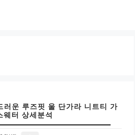
드러운 루즈핏 울 단가라 니트티 가
 스웨터 상세분석