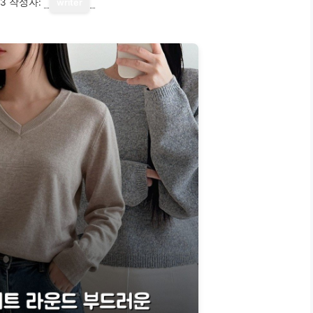
13
작성자:
writer