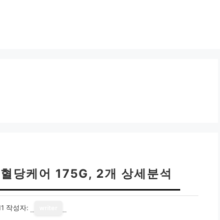
혈당케어 175G, 2개 상세분석
11
작성자:
writer