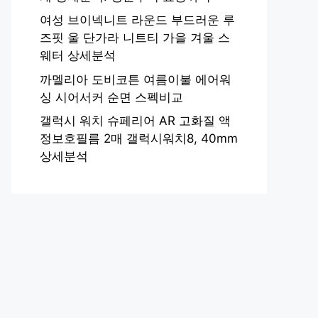
여성 브이넥니트 라운드 부드러운 루
즈핏 울 단가라 니트티 가을 겨울 스
웨터 상세분석
까멜리아 도비코튼 여름이불 에어워
싱 시어서커 순면 스펙비교
갤럭시 워치 슈페리어 AR 고화질 액
정보호필름 2매 갤럭시워치8, 40mm
상세분석