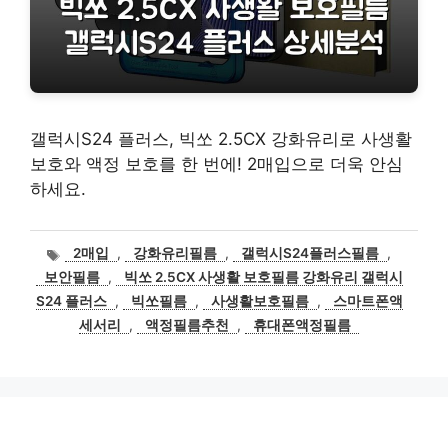
갤럭시S24 플러스, 빅쏘 2.5CX 강화유리로 사생활
보호와 액정 보호를 한 번에! 2매입으로 더욱 안심
하세요.
태
2매입
,
강화유리필름
,
갤럭시S24플러스필름
,
그
보안필름
,
빅쏘 2.5CX 사생활 보호필름 강화유리 갤럭시
S24 플러스
,
빅쏘필름
,
사생활보호필름
,
스마트폰액
세서리
,
액정필름추천
,
휴대폰액정필름