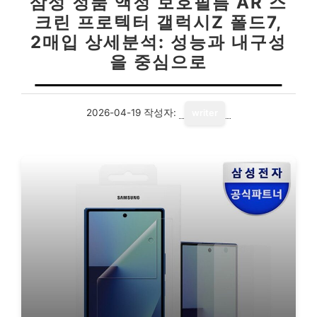
삼성 정품 액정 보호필름 AR 스
크린 프로텍터 갤럭시Z 폴드7,
2매입 상세분석: 성능과 내구성
을 중심으로
2026-04-19
작성자:
writer