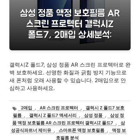
갤럭시Z 폴드7, 삼성 정품 AR 스크린 프로텍터로 완
벽 보호하세요. 선명한 화질과 긁힘 방지 기능으로
새 폰처럼 오래 사용할 수 있습니다. 2매입으로 안
심하고 사용하세요.
태
2매입
,
AR 스크린 프로텍터
,
갤럭시 Z 폴드7 보호
그
필름
,
갤럭시 Z 폴드7 액세서리
,
삼성 정품
,
삼성 정
품 액정 보호필름 AR 스크린 프로텍터 갤럭시Z 폴드7
,
삼
성공식파트너 제이유
,
스마트폰 액정 보호필름
,
액정 보
호필름 분석