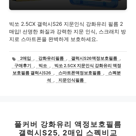
빅쏘 2.5CX 갤럭시S26 지문인식 강화유리 필름 2
매입! 선명한 화질과 강력한 지문 인식, 스크래치 방
지로 스마트폰을 완벽하게 보호하세요.
태
2매입
,
강화유리필름
,
갤럭시S26액정보호필름
,
그
구매후기
,
빅쏘
,
빅쏘 2.5CX 지문인식 강화유리 액정
보호필름 갤럭시S26
,
스마트폰액정보호필름
,
스펙분
석
,
지문인식필름
풀커버 강화유리 액정보호필름
갤럭시S25, 2매입 스펙비교