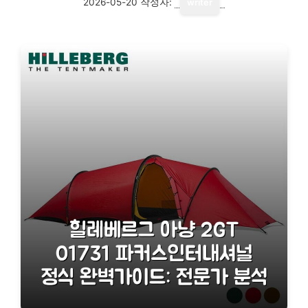
2026-05-20
작성자:
writer