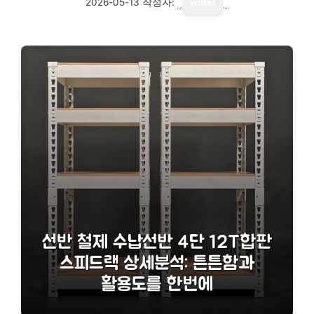
2026-05-13
작성자:
writer