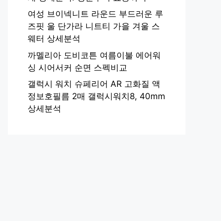
여성 브이넥니트 라운드 부드러운 루
즈핏 울 단가라 니트티 가을 겨울 스
웨터 상세분석
까멜리아 도비코튼 여름이불 에어워
싱 시어서커 순면 스펙비교
갤럭시 워치 슈페리어 AR 고화질 액
정보호필름 2매 갤럭시워치8, 40mm
상세분석