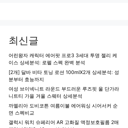
최신글
어린왕자 캐릭터 에어팟 프로3 3세대 투명 젤리 케
이스 상세분석: 로펠 스펙 완벽 분석
[2개] 달바 비타 토닝 로션 100mlX2개 상세분석: 성
분부터 효능까지
여성 브이넥니트 라운드 부드러운 루즈핏 울 단가라
니트티 가을 겨울 스웨터 상세분석
까멜리아 도비코튼 여름이불 에어워싱 시어서커 순
면 스펙비교
갤럭시 워치 슈페리어 AR 고화질 액정보호필름 2매