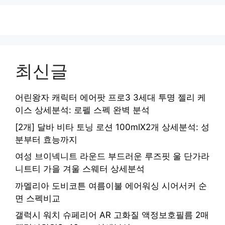
최신글
어린왕자 캐릭터 에어팟 프로3 3세대 투명 젤리 케
이스 상세분석: 로펠 스펙 완벽 분석
[2개] 달바 비타 토닝 로션 100mlX2개 상세분석: 성
분부터 효능까지
여성 브이넥니트 라운드 부드러운 루즈핏 울 단가라
니트티 가을 겨울 스웨터 상세분석
까멜리아 도비코튼 여름이불 에어워싱 시어서커 순
면 스펙비교
갤럭시 워치 슈페리어 AR 고화질 액정보호필름 2매