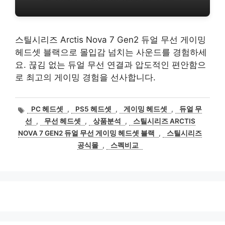
스틸시리즈 Arctis Nova 7 Gen2 듀얼 무선 게이밍
헤드셋 블랙으로 몰입감 넘치는 사운드를 경험하세
요. 끊김 없는 듀얼 무선 연결과 압도적인 편안함으
로 최고의 게이밍 경험을 선사합니다.
태
PC 헤드셋
,
PS5 헤드셋
,
게이밍 헤드셋
,
듀얼 무
그
선
,
무선 헤드셋
,
상품분석
,
스틸시리즈 ARCTIS
NOVA 7 GEN2 듀얼 무선 게이밍 헤드셋 블랙
,
스틸시리즈
공식몰
,
스펙비교