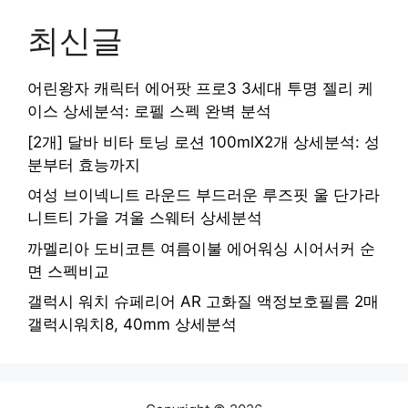
최신글
어린왕자 캐릭터 에어팟 프로3 3세대 투명 젤리 케
이스 상세분석: 로펠 스펙 완벽 분석
[2개] 달바 비타 토닝 로션 100mlX2개 상세분석: 성
분부터 효능까지
여성 브이넥니트 라운드 부드러운 루즈핏 울 단가라
니트티 가을 겨울 스웨터 상세분석
까멜리아 도비코튼 여름이불 에어워싱 시어서커 순
면 스펙비교
갤럭시 워치 슈페리어 AR 고화질 액정보호필름 2매
갤럭시워치8, 40mm 상세분석