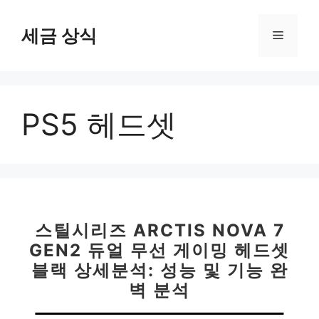
컨
텐
세금 상식
메
츠
로
뉴
건
너
PS5 헤드셋
뛰
기
스틸시리즈 ARCTIS NOVA 7
GEN2 듀얼 무선 게이밍 헤드셋
블랙 상세분석: 성능 및 기능 완
벽 분석