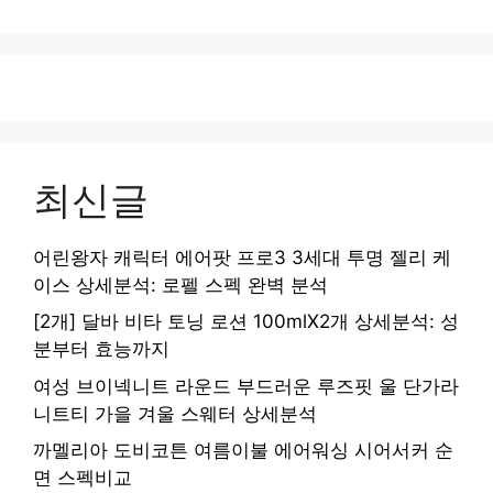
지
지
지
지
지
최신글
어린왕자 캐릭터 에어팟 프로3 3세대 투명 젤리 케
이스 상세분석: 로펠 스펙 완벽 분석
[2개] 달바 비타 토닝 로션 100mlX2개 상세분석: 성
분부터 효능까지
여성 브이넥니트 라운드 부드러운 루즈핏 울 단가라
니트티 가을 겨울 스웨터 상세분석
까멜리아 도비코튼 여름이불 에어워싱 시어서커 순
면 스펙비교