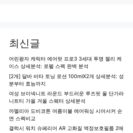
최신글
어린왕자 캐릭터 에어팟 프로3 3세대 투명 젤리 케
이스 상세분석: 로펠 스펙 완벽 분석
[2개] 달바 비타 토닝 로션 100mlX2개 상세분석: 성
분부터 효능까지
여성 브이넥니트 라운드 부드러운 루즈핏 울 단가라
니트티 가을 겨울 스웨터 상세분석
까멜리아 도비코튼 여름이불 에어워싱 시어서커 순
면 스펙비교
갤럭시 워치 슈페리어 AR 고화질 액정보호필름 2매