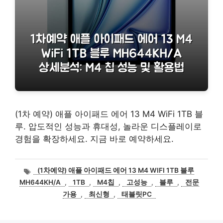
(1차 예약) 애플 아이패드 에어 13 M4 WiFi 1TB 블
루. 압도적인 성능과 휴대성, 놀라운 디스플레이로
경험을 확장하세요. 지금 바로 예약하세요.
태
(1차예약) 애플 아이패드 에어 13 M4 WIFI 1TB 블루
그
MH644KH/A
,
1TB
,
M4칩
,
고성능
,
블루
,
전문
가용
,
최신형
,
태블릿PC