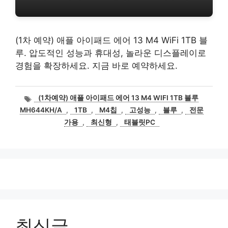
(1차 예약) 애플 아이패드 에어 13 M4 WiFi 1TB 블
루. 압도적인 성능과 휴대성, 놀라운 디스플레이로
경험을 확장하세요. 지금 바로 예약하세요.
태
(1차예약) 애플 아이패드 에어 13 M4 WIFI 1TB 블루
그
MH644KH/A
,
1TB
,
M4칩
,
고성능
,
블루
,
전문
가용
,
최신형
,
태블릿PC
최신글