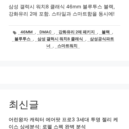
삼성 갤럭시 워치8 클래식 46mm 블루투스 블랙,
강화유리 2매 포함. 스타일과 스마트함을 동시에!
태
46MM
,
DMAC
,
강화유리 2매 패키지
,
블랙
,
그
블루투스
,
삼성 갤럭시 워치8 클래식
,
삼성공식파트
너
,
스마트워치
최신글
어린왕자 캐릭터 에어팟 프로3 3세대 투명 젤리 케
이스 상세분석: 로펠 스펙 완벽 분석